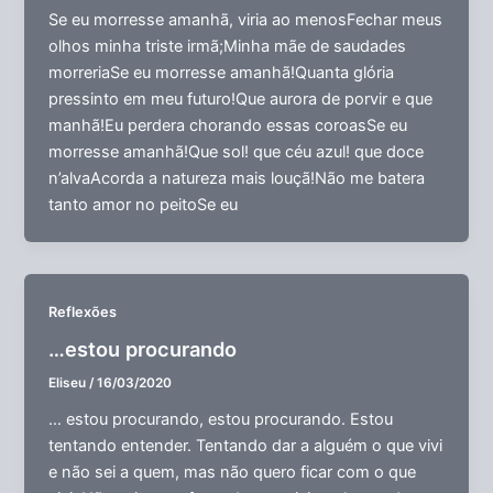
Se eu morresse amanhã, viria ao menosFechar meus
olhos minha triste irmã;Minha mãe de saudades
morreriaSe eu morresse amanhã!Quanta glória
pressinto em meu futuro!Que aurora de porvir e que
manhã!Eu perdera chorando essas coroasSe eu
morresse amanhã!Que sol! que céu azul! que doce
n’alvaAcorda a natureza mais louçã!Não me batera
tanto amor no peitoSe eu
Reflexões
…estou procurando
Eliseu
/
16/03/2020
… estou procurando, estou procurando. Estou
tentando entender. Tentando dar a alguém o que vivi
e não sei a quem, mas não quero ficar com o que