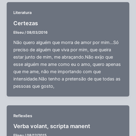
Literatura
Certezas
Eliseu
/
08/03/2016
Não quero alguém que morra de amor por mim…Só
preciso de alguém que viva por mim, que queira
estar junto de mim, me abraçando.Não exijo que
esse alguém me ame como eu o amo, quero apenas
que me ame, não me importando com que
intensidade.Não tenho a pretensão de que todas as
pessoas que gosto,
Reflexões
Verba volant, scripta manent
Eliseu
/
08/12/2015