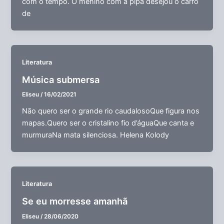
com o tempo. O menino com a pipa desejou o carro
de
Literatura
Música submersa
Eliseu
/
16/02/2021
Não quero ser o grande rio caudalosoQue figura nos
mapas.Quero ser o cristalino fio d’águaQue canta e
murmuraNa mata silenciosa. Helena Kolody
Literatura
Se eu morresse amanhã
Eliseu
/
28/06/2020