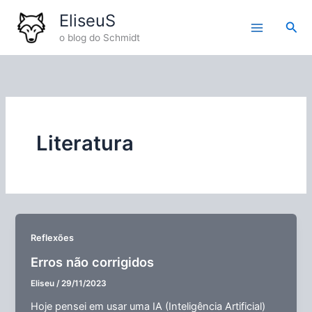
Ir
EliseuS
para
Pesq
o blog do Schmidt
o
conteúdo
Literatura
Reflexões
Erros não corrigidos
Eliseu
/
29/11/2023
Hoje pensei em usar uma IA (Inteligência Artificial)