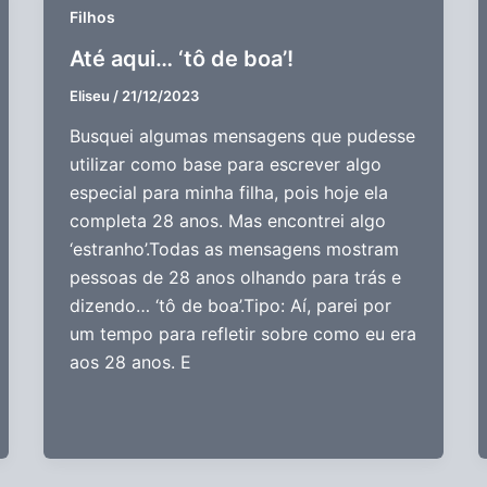
Filhos
Até aqui… ‘tô de boa’!
Eliseu
/
21/12/2023
Busquei algumas mensagens que pudesse
utilizar como base para escrever algo
especial para minha filha, pois hoje ela
completa 28 anos. Mas encontrei algo
‘estranho’.Todas as mensagens mostram
pessoas de 28 anos olhando para trás e
dizendo… ‘tô de boa’.Tipo: Aí, parei por
um tempo para refletir sobre como eu era
aos 28 anos. E