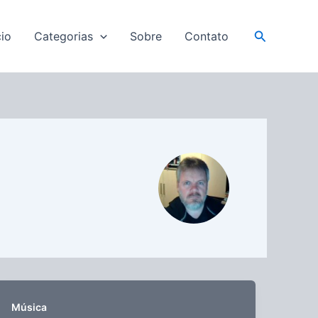
Pesquisar
cio
Categorias
Sobre
Contato
Música