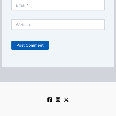
Email*
Website