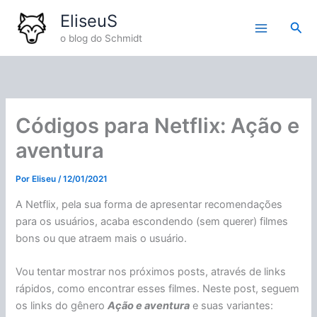
Ir
EliseuS
para
Pesq
o blog do Schmidt
o
conteúdo
Códigos para Netflix: Ação e
aventura
Por
Eliseu
/
12/01/2021
A Netflix, pela sua forma de apresentar recomendações
para os usuários, acaba escondendo (sem querer) filmes
bons ou que atraem mais o usuário.
Vou tentar mostrar nos próximos posts, através de links
rápidos, como encontrar esses filmes. Neste post, seguem
os links do gênero
Ação e aventura
e suas variantes: