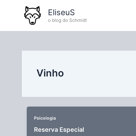
Ir
EliseuS
para
o
o blog do Schmidt
conteúdo
Vinho
Psicologia
Reserva Especial