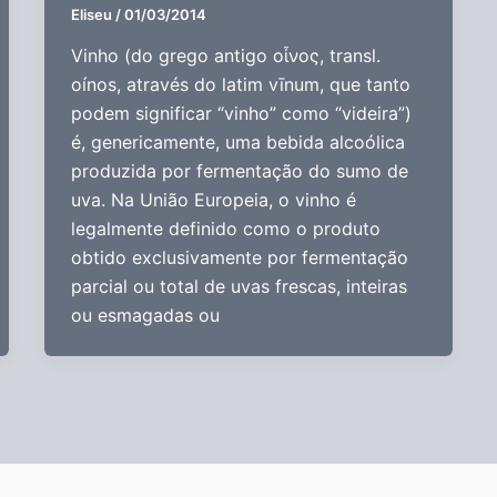
Eliseu
/
01/03/2014
Vinho (do grego antigo οἶνος, transl.
oínos, através do latim vīnum, que tanto
podem significar “vinho” como “videira”)
é, genericamente, uma bebida alcoólica
produzida por fermentação do sumo de
uva. Na União Europeia, o vinho é
legalmente definido como o produto
obtido exclusivamente por fermentação
parcial ou total de uvas frescas, inteiras
ou esmagadas ou