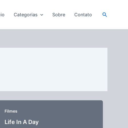
Pesquisar
cio
Categorias
Sobre
Contato
Filmes
Life In A Day