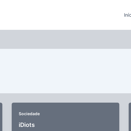
Iní
Sociedade
iDiots