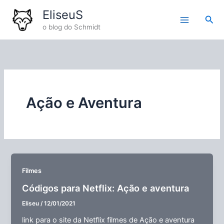
Ir
EliseuS
para
Pesq
o blog do Schmidt
o
conteúdo
Ação e Aventura
Filmes
Códigos para Netflix: Ação e aventura
Eliseu
/
12/01/2021
link para o site da Netflix filmes de Ação e aventura